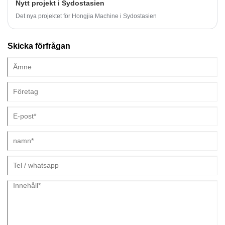
Nytt projekt i Sydostasien
Det nya projektet för Hongjia Machine i Sydostasien
Skicka förfrågan