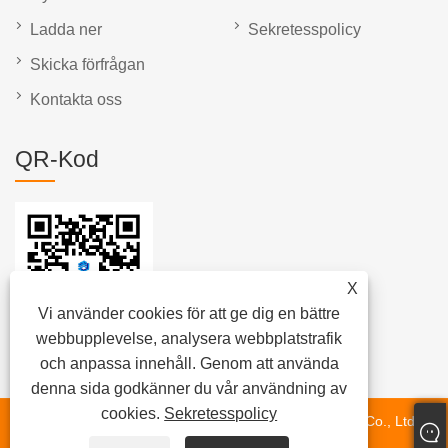
Ladda ner
Sekretesspolicy
Skicka förfrågan
Kontakta oss
QR-Kod
X
Vi använder cookies för att ge dig en bättre
webbupplevelse, analysera webbplatstrafik
och anpassa innehåll. Genom att använda
denna sida godkänner du vår användning av
cookies.
Sekretesspolicy
Copyright © 2024 Fujian Quanzhou Hongjia Machinery Co., Ltd.
Med ensamrätt.