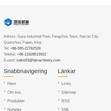
Adress: Suya Industrial Park, Fengzhou Town, Nan'an City,
Quanzhou, Fujian, Kina
Tel:
+86-595-22762528
Telefon:
+86-13328519922
E-post:
sales03@hjmachinery.com
Snabbnavigering
Länkar
Hem
Links
Om oss
Sitemap
Produkter
RSS
Nyheter
XML