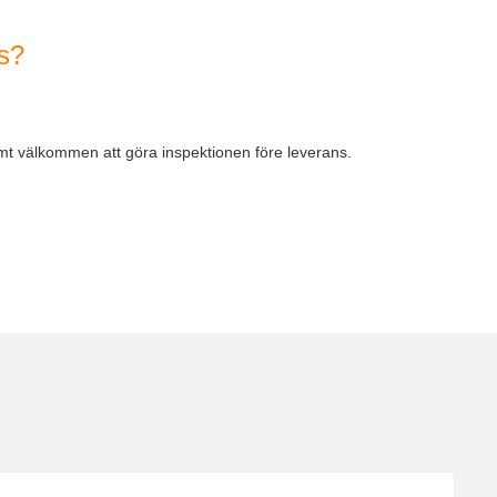
ns?
armt välkommen att göra inspektionen före leverans.