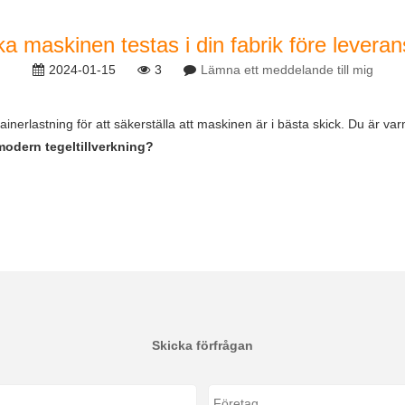
a maskinen testas i din fabrik före levera
2024-01-15
3
Lämna ett meddelande till mig
ainerlastning för att säkerställa att maskinen är i bästa skick. Du är v
odern tegeltillverkning?
Skicka förfrågan